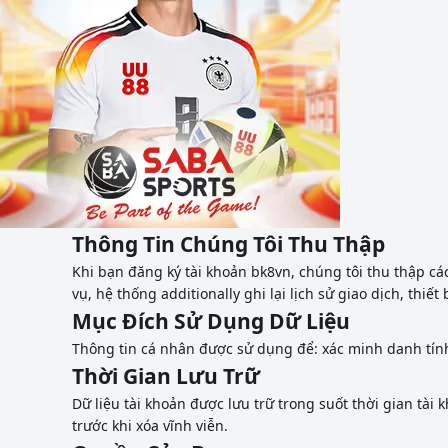
Thông Tin Chúng Tôi Thu Thập
Khi bạn đăng ký tài khoản bk8vn, chúng tôi thu thập các
vụ
, hệ thống additionally ghi lại
lịch sử
giao dịch, thiết
Mục Đích Sử Dụng Dữ Liệu
Thông tin cá nhân được sử dụng để: xác minh danh tính,
Thời Gian Lưu Trữ
Dữ liệu tài khoản được lưu trữ trong suốt thời gian tà
trước khi xóa vĩnh viễn.