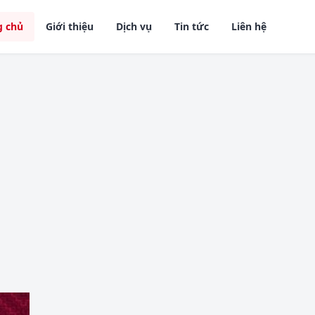
g chủ
Giới thiệu
Dịch vụ
Tin tức
Liên hệ