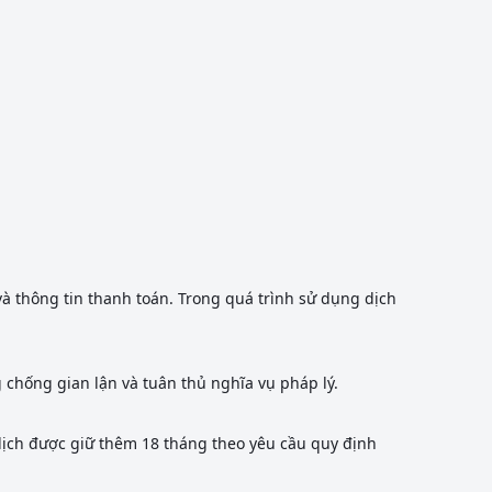
h và thông tin thanh toán. Trong quá trình sử dụng
dịch
 chống gian lận và tuân thủ nghĩa vụ pháp lý.
 dịch được giữ thêm 18 tháng theo yêu cầu quy định