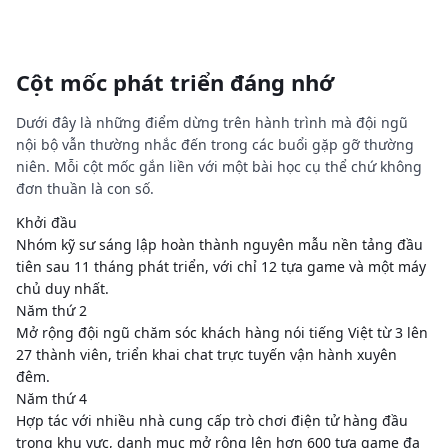
Cột mốc phát triển đáng nhớ
Dưới đây là những điểm dừng trên hành trình mà đội ngũ
nội bộ vẫn thường nhắc đến trong các buổi gặp gỡ thường
niên. Mỗi cột mốc gắn liền với một bài học cụ thể chứ không
đơn thuần là con số.
Khởi đầu
Nhóm kỹ sư sáng lập hoàn thành nguyên mẫu nền tảng đầu
tiên sau 11 tháng phát triển, với chỉ 12 tựa game và một máy
chủ duy nhất.
Năm thứ 2
Mở rộng đội ngũ chăm sóc khách hàng nói tiếng Việt từ 3 lên
27 thành viên, triển khai chat trực tuyến vận hành xuyên
đêm.
Năm thứ 4
Hợp tác với nhiều nhà cung cấp trò chơi điện tử hàng đầu
trong khu vực, danh mục mở rộng lên hơn 600 tựa game đa