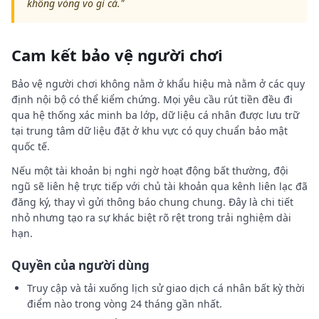
không vòng vo gì cả."
Cam kết bảo vệ người chơi
Bảo vệ người chơi không nằm ở khẩu hiệu mà nằm ở các quy
định nội bộ có thể kiểm chứng. Mọi yêu cầu rút tiền đều đi
qua hệ thống xác minh ba lớp, dữ liệu cá nhân được lưu trữ
tại trung tâm dữ liệu đặt ở khu vực có quy chuẩn bảo mật
quốc tế.
Nếu một tài khoản bị nghi ngờ hoạt động bất thường, đội
ngũ sẽ liên hệ trực tiếp với chủ tài khoản qua kênh liên lạc đã
đăng ký, thay vì gửi thông báo chung chung. Đây là chi tiết
nhỏ nhưng tạo ra sự khác biệt rõ rệt trong trải nghiệm dài
hạn.
Quyền của người dùng
Truy cập và tải xuống lịch sử giao dịch cá nhân bất kỳ thời
điểm nào trong vòng 24 tháng gần nhất.