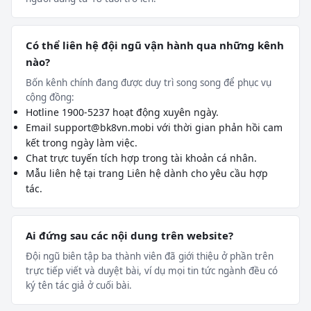
Có thể liên hệ đội ngũ vận hành qua những kênh
nào?
Bốn kênh chính đang được duy trì song song để phục vụ
cộng đồng:
Hotline 1900-5237 hoạt động xuyên ngày.
Email
support@bk8vn.mobi
với thời gian phản hồi cam
kết trong ngày làm việc.
Chat trực tuyến tích hợp trong tài khoản cá nhân.
Mẫu liên hệ tại trang Liên hệ dành cho yêu cầu hợp
tác.
Ai đứng sau các nội dung trên website?
Đội ngũ biên tập ba thành viên đã giới thiệu ở phần trên
trực tiếp viết và duyệt bài, ví dụ mọi tin tức ngành đều có
ký tên tác giả ở cuối bài.