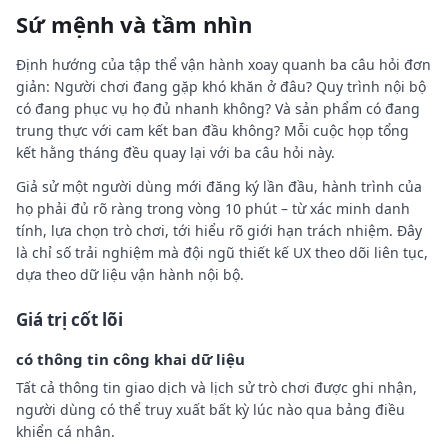
Sứ mệnh và tầm nhìn
Định hướng của tập thể vận hành xoay quanh ba câu hỏi đơn
giản: Người chơi đang gặp khó khăn ở đâu? Quy trình nội bộ
có đang phục vụ họ đủ nhanh không? Và sản phẩm có đang
trung thực với cam kết ban đầu không? Mỗi cuộc họp tổng
kết hằng tháng đều quay lại với ba câu hỏi này.
Giả sử một người dùng mới đăng ký lần đầu, hành trình của
họ phải đủ rõ ràng trong vòng 10 phút – từ xác minh danh
tính, lựa chọn trò chơi, tới hiểu rõ giới hạn trách nhiệm. Đây
là chỉ số trải nghiệm mà đội ngũ thiết kế UX theo dõi liên tục,
dựa theo dữ liệu vận hành nội bộ.
Giá trị cốt lõi
có thông tin công khai dữ liệu
Tất cả thông tin giao dịch và lịch sử trò chơi được ghi nhận,
người dùng có thể truy xuất bất kỳ lúc nào qua bảng điều
khiển cá nhân.