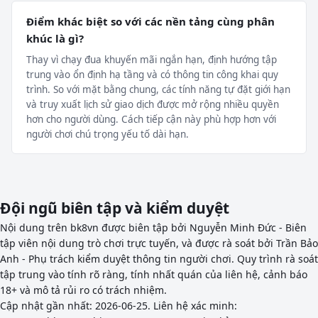
Điểm khác biệt so với các nền tảng cùng phân
khúc là gì?
Thay vì chạy đua khuyến mãi ngắn hạn, định hướng tập
trung vào ổn định hạ tầng và có thông tin công khai quy
trình. So với mặt bằng chung, các tính năng tự đặt giới hạn
và truy xuất lịch sử giao dịch được mở rộng nhiều quyền
hơn cho người dùng. Cách tiếp cận này phù hợp hơn với
người chơi chú trọng yếu tố dài hạn.
Đội ngũ biên tập và kiểm duyệt
Nội dung trên bk8vn được biên tập bởi Nguyễn Minh Đức - Biên
tập viên nội dung trò chơi trực tuyến, và được rà soát bởi Trần Bảo
Anh - Phụ trách kiểm duyệt thông tin người chơi. Quy trình rà soát
tập trung vào tính rõ ràng, tính nhất quán của liên hệ, cảnh báo
18+ và mô tả rủi ro có trách nhiệm.
Cập nhật gần nhất:
2026-06-25
. Liên hệ xác minh: