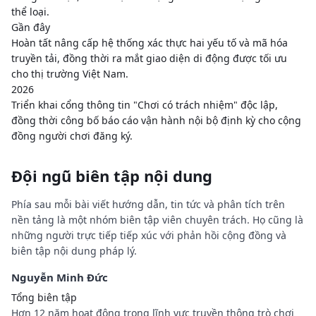
thể loại.
Gần đây
Hoàn tất nâng cấp hệ thống xác thực hai yếu tố và mã hóa
truyền tải, đồng thời ra mắt giao diện di động được tối ưu
cho thị trường Việt Nam.
2026
Triển khai cổng thông tin "Chơi có trách nhiệm" độc lập,
đồng thời công bố báo cáo vận hành nội bộ định kỳ cho cộng
đồng người chơi đăng ký.
Đội ngũ biên tập nội dung
Phía sau mỗi bài viết hướng dẫn,
tin tức
và phân tích trên
nền tảng là một nhóm biên tập viên chuyên trách. Họ cũng là
những người trực tiếp tiếp xúc với phản hồi cộng đồng và
biên tập nội dung pháp lý.
Nguyễn Minh Đức
Tổng biên tập
Hơn 12 năm hoạt động trong lĩnh vực truyền thông trò chơi