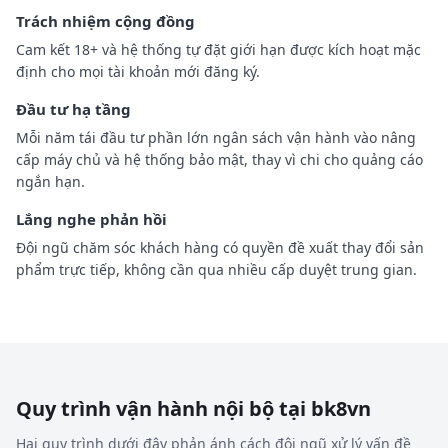
Trách nhiệm cộng đồng
Cam kết 18+ và hệ thống tự đặt giới hạn được kích hoạt mặc
định cho mọi tài khoản mới đăng ký.
Đầu tư hạ tầng
Mỗi năm tái đầu tư phần lớn ngân sách vận hành vào nâng
cấp máy chủ và hệ thống bảo mật, thay vì chi cho quảng cáo
ngắn hạn.
Lắng nghe phản hồi
Đội ngũ chăm sóc khách hàng có quyền đề xuất thay đổi sản
phẩm trực tiếp, không cần qua nhiều cấp duyệt trung gian.
Quy trình vận hành nội bộ tại bk8vn
Hai quy trình dưới đây phản ánh cách đội ngũ xử lý vấn đề