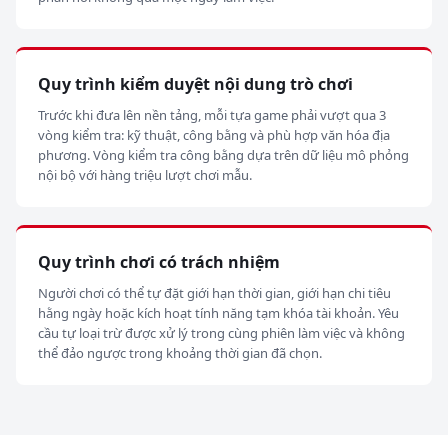
Quy trình kiểm duyệt nội dung trò chơi
Trước khi đưa lên nền tảng, mỗi tựa game phải vượt qua 3
vòng kiểm tra: kỹ thuật, công bằng và phù hợp văn hóa địa
phương. Vòng kiểm tra công bằng dựa trên dữ liệu mô phỏng
nội bộ với hàng triệu lượt chơi mẫu.
Quy trình chơi có trách nhiệm
Người chơi có thể tự đặt giới hạn thời gian, giới hạn chi tiêu
hằng ngày hoặc kích hoạt tính năng tạm khóa tài khoản. Yêu
cầu tự loại trừ được xử lý trong cùng phiên làm việc và không
thể đảo ngược trong khoảng thời gian đã chọn.