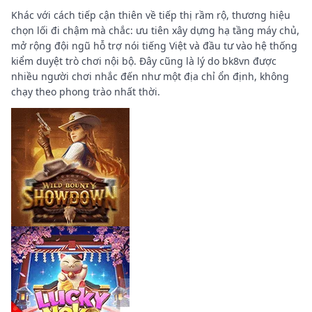
Khác với cách tiếp cận thiên về tiếp thị rầm rộ, thương hiệu
chọn lối đi chậm mà chắc: ưu tiên xây dựng hạ tầng máy chủ,
mở rộng đội ngũ hỗ trợ nói tiếng Việt và đầu tư vào hệ thống
kiểm duyệt trò chơi nội bộ. Đây cũng là lý do bk8vn được
nhiều người chơi nhắc đến như một địa chỉ ổn định, không
chạy theo phong trào nhất thời.