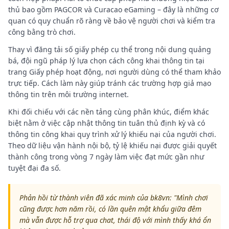
thủ bao gồm PAGCOR và Curacao eGaming – đây là những cơ
quan có quy chuẩn rõ ràng về bảo vệ người chơi và kiểm tra
công bằng trò chơi.
Thay vì đăng tải số giấy phép cụ thể trong nội dung quảng
bá, đội ngũ pháp lý lựa chọn cách công khai thông tin tại
trang Giấy phép hoạt động, nơi người dùng có thể tham khảo
trực tiếp. Cách làm này giúp tránh các trường hợp giả mạo
thông tin trên môi trường internet.
Khi đối chiếu với các nền tảng cùng phân khúc, điểm khác
biệt nằm ở việc cập nhật thông tin tuân thủ định kỳ và có
thông tin công khai quy trình xử lý khiếu nại của người chơi.
Theo dữ liệu vận hành nội bộ, tỷ lệ khiếu nại được giải quyết
thành công trong vòng 7 ngày làm việc đạt mức gần như
tuyệt đại đa số.
Phản hồi từ thành viên đã xác minh của bk8vn: "Mình chơi
cũng được hơn năm rồi, có lần quên mật khẩu giữa đêm
mà vẫn được hỗ trợ qua chat, thái độ với mình thấy khá ổn