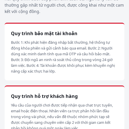
thường gặp nhất từ người chơi, được công khai như một cam
kết với cộng đồng.
Quy trình bảo mật tài khoản
Bước 1: Khi phát hiện đăng nhập bất thường, hệ thống tự
động khóa phiên và gửi cảnh báo qua email. Bước 2: Người
dùng xác minh danh tính qua mã OTP và câu hỏi bảo mật.
Bước 3: Đội ngũ an ninh rà soát thủ công trong vòng 24 giờ
làm việc. Bước 4: Tài khoản được khôi phục kèm khuyến nghị
nâng cấp xác thực hai lớp.
Quy trình hỗ trợ khách hàng
Yêu cầu của người chơi được tiếp nhận qua chat trực tuyến,
email hoặc điện thoại. Nhân viên ca trực phản hồi lần đầu
trong vòng vài phút, nếu vấn đề thuộc nhóm phức tạp sẽ
được chuyển sang chuyên viên cấp 2 với thời gian cam kết
phản hồi không quá một ngày làm việc.