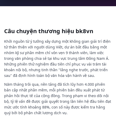
Câu chuyện thương hiệu bk8vn
Khởi nguồn từ ý tưởng xây dựng một không gian giải trí điện
tử thân thiện với người dùng Việt, dự án bắt đầu bằng một
nhóm kỹ sư phần mềm chỉ vỏn vẹn 9 thành viên, làm việc
trong văn phòng chia sẻ tại khu vực trung tâm Đông Nam Á.
Những phiên thử nghiệm đầu tiên chỉ phục vụ vài trăm tài
khoản nội bộ, nhưng tinh thần "lắng nghe trước, phát triển
sau" đã định hình toàn bộ văn hóa vận hành về sau.
Năm tháng trôi qua, nền tảng đã tích lũy hơn 4.000 phiên
bản cập nhật phần mềm, mỗi phiên bản đều xuất phát từ
phản hồi thực tế của cộng đồng. Trong phạm vi theo dõi nội
bộ, tỷ lệ vấn đề được giải quyết trong lần
liên hệ
đầu tiên đạt
mức ước tính khoảng 88%, con số này được kiểm tra hằng
quý bởi bộ phận chất lượng dịch vụ.