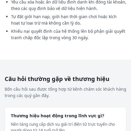
Yêu cầu xóa hoặc ẩn dữ liệu định danh khi đóng tài khoản,
theo các quy định bảo vệ dữ liệu hiện hành.
Tự đặt giới hạn nạp, giới hạn thời gian chơi hoặc kích
hoạt tự loại trừ mà không cần lý do.
Khiếu nại quyết định của hệ thống lên bộ phận giải quyết
tranh chấp độc lập trong vòng 30 ngày.
Câu hỏi thường gặp về thương hiệu
Bốn câu hỏi sau được tổng hợp từ kênh chăm sóc khách hàng
trong các quý gần đây.
Thương hiệu hoạt động trong lĩnh vực gì?
Nền tảng cung cấp dịch vụ giải trí điện tử trực tuyến cho
người dùng từ 18 tuổi trở lên.